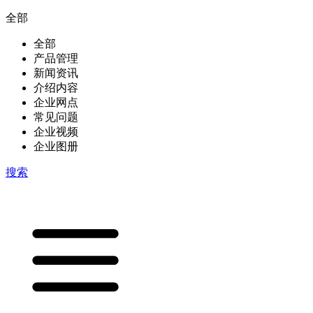
全部
全部
产品管理
新闻资讯
介绍内容
企业网点
常见问题
企业视频
企业图册
搜索