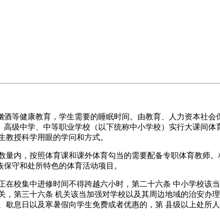
酒等健康教育，学生需要的睡眠时间。由教育、人力资本社会保
、高级中学、中等职业学校（以下统称中小学校）实行大课间体育
生教授科学用眼的学问和方式。
量内，按照体育课和课外体育勾当的需要配备专职体育教师。
族保守和处所特色的体育活动项目。
在校集中进修时间不得跨越六小时，第二十六条 中小学校该当
关，第三十六条 机关该当加强对学校以及其周边地域的治安办
、歇息日以及寒暑假向学生免费或者优惠的，第 县级以上处所