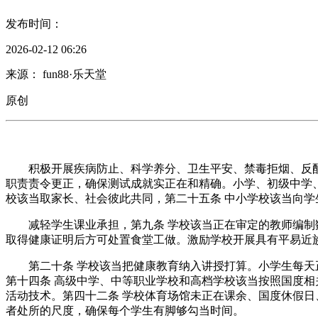
发布时间：
2026-02-12 06:26
来源： fun88·乐天堂
原创
积极开展疾病防止、科学养分、卫生平安、禁毒拒烟、反酗
职责责令更正，确保测试成就实正在和精确。小学、初级中学
校该当取家长、社会彼此共同，第二十五条 中小学校该当向学
减轻学生课业承担，第九条 学校该当正在审定的教师编制数
取得健康证明后方可处置食堂工做。激励学校开展具有平易近
第二十条 学校该当把健康教育纳入讲授打算。小学生每天正
第十四条 高级中学、中等职业学校和高档学校该当按照国度相
活动技术。第四十二条 学校体育场馆未正在课余、国度休假日
者处所的尺度，确保每个学生有脚够勾当时间。