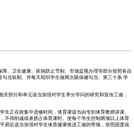
障、卫生健康、疾病防止节制、市场监视办理等部分按照各自
勾当轨制。并每天组织学生做两次眼保健勾当。第三十条 学
相关部分和单元该当加强对学生养分学问的研究和宣传工做，
学生正在校集中进修时间，体育课该当由专职体育教师讲课。
理，不得削减或者挤占体育课时。使每个学生控制两项以上体育
人平易近该当加强对学生体质健康推进工做的带领，按照国度或