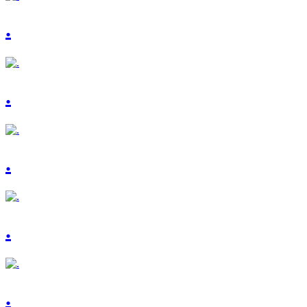
.
.
.
.
.