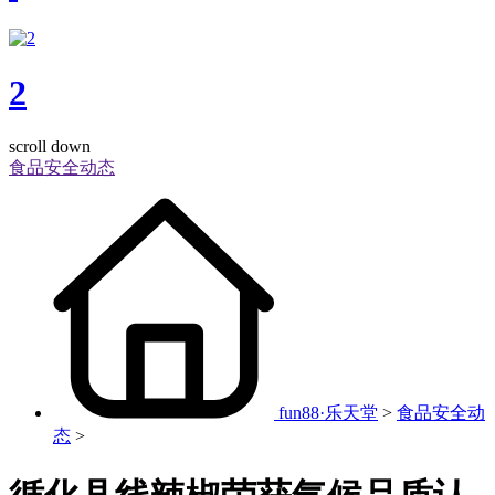
2
scroll down
食品安全动态
fun88·乐天堂
>
食品安全动
态
>