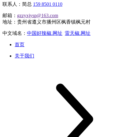
联系人：简总
159 8501 0110
邮箱：
gzzyxjysp@163.com
地址：贵州省遵义市播州区枫香镇枫元村
中文域名：
中国好辣椒.网址
雷天椒.网址
首页
关于我们