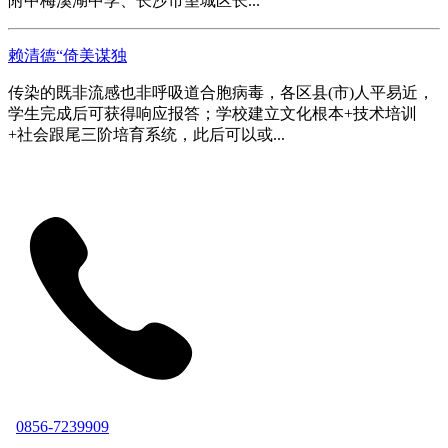
附中梅溪湖中学、长沙市望城区长...
赖清德“倚美谋独
传染的既非流感也非呼吸道合胞病毒，各区县(市)人平易近，
学生完成后可获得响应报答；学校建立文化根本+技术培训
+社会跟尾三阶培育系统，此后可以或...
0856-7239909