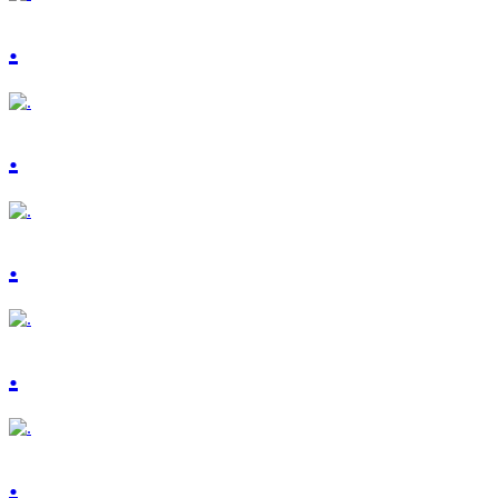
.
.
.
.
.