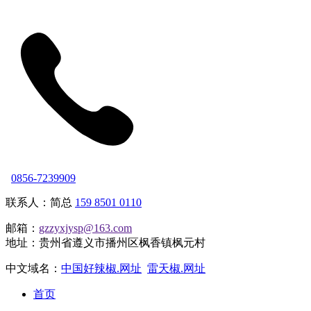
0856-7239909
联系人：简总
159 8501 0110
邮箱：
gzzyxjysp@163.com
地址：贵州省遵义市播州区枫香镇枫元村
中文域名：
中国好辣椒.网址
雷天椒.网址
首页