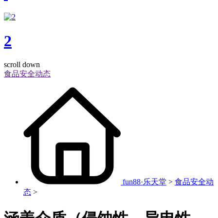
2
scroll down
食品安全动态
fun88·乐天堂
>
食品安全动
态
>