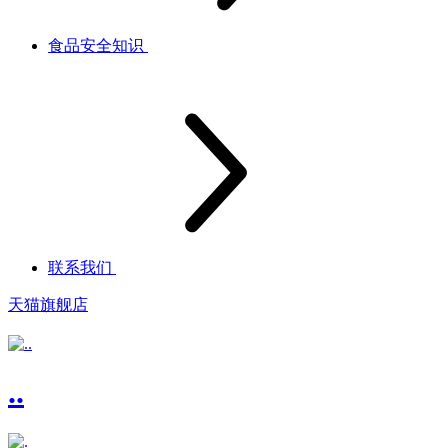
食品安全知识
联系我们
天猫旗舰店
..