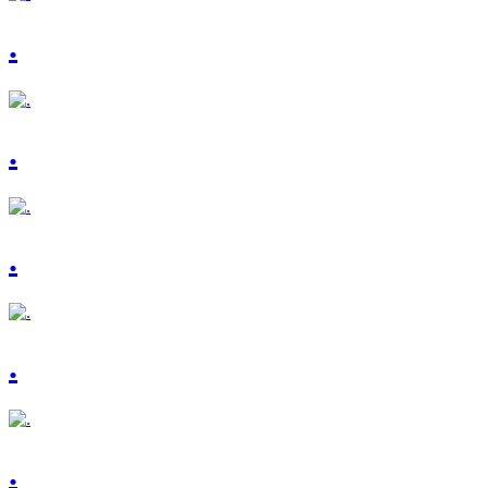
.
.
.
.
.