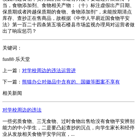
当，食物添加剂、食物相关产物：（十）标注虚假出产日期、
保质期或者跨越保质期的食物、食物添加剂”，未能按期清点
库存、查抄正在售商品，故根据《中华人平易近国食物平安
法》第一百二十四条第五项石楼县市场监视办理局对运营者做
出了响应惩罚？
关键词：
fun88·乐天堂
上一篇：
对学校周边的违法运营进
下一篇：
熊猫办公对做品中含有的、国徽等图案不享有
相关新闻
对学校周边的违法
一些劣质食物、三无食物、过时食物出售给没有食物平安辨别
能力的中小学生，二是要凸起查抄的沉点，向学生家长和经停
业从发放相关食物平安学问宣，...