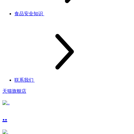
食品安全知识
联系我们
天猫旗舰店
..