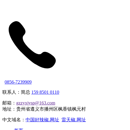
0856-7239909
联系人：简总
159 8501 0110
邮箱：
gzzyxjysp@163.com
地址：贵州省遵义市播州区枫香镇枫元村
中文域名：
中国好辣椒.网址
雷天椒.网址