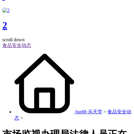
2
scroll down
食品安全动态
fun88·乐天堂
>
食品安全动
态
>