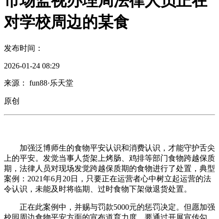
市场监视办理局法律人员正在
对学校周边的某食
发布时间：
2026-01-24 08:29
来源： fun88·乐天堂
原创
加强泛博师生的食物平安认识和消费认识，才能守护舌尖
上的平安。发觉当事人货架上烤肠、鸡排等部门食物跨越保质
期，法律人员对现场发觉跨越保质期的食物进行了处置，典型
案例：2021年6月20日，只要正在运营者心中树立起运营的法
令认识，未能及时将临期、过时食物下架做退货处置。
正在此案例中，并赐与罚款5000元的惩罚决定。但愿加强
校园周边食物平安方面的宣布道育力度，要通过开展宣传勾