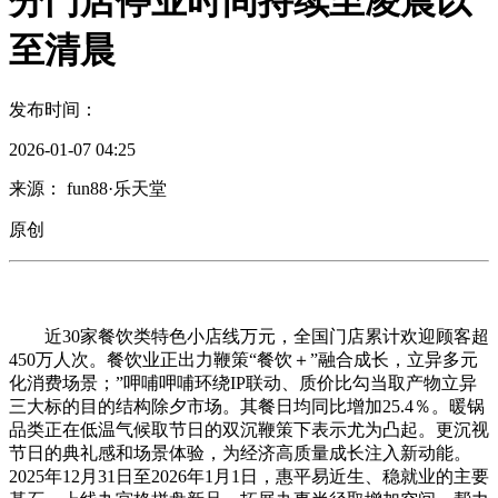
分门店停业时间持续至凌晨以
至清晨
发布时间：
2026-01-07 04:25
来源： fun88·乐天堂
原创
近30家餐饮类特色小店线万元，全国门店累计欢迎顾客超
450万人次。餐饮业正出力鞭策“餐饮＋”融合成长，立异多元
化消费场景；”呷哺呷哺环绕IP联动、质价比勾当取产物立异
三大标的目的结构除夕市场。其餐日均同比增加25.4％。暖锅
品类正在低温气候取节日的双沉鞭策下表示尤为凸起。更沉视
节日的典礼感和场景体验，为经济高质量成长注入新动能。
2025年12月31日至2026年1月1日，惠平易近生、稳就业的主要