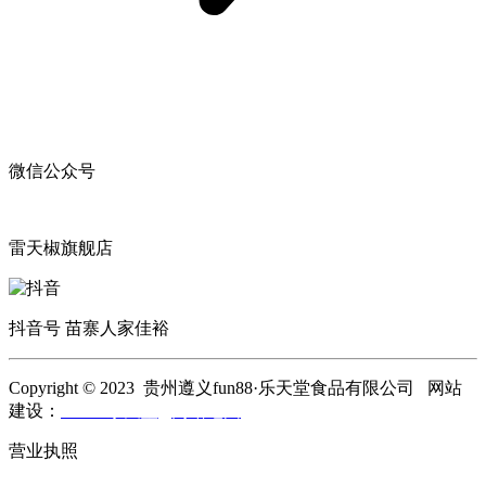
微信公众号
雷天椒旗舰店
抖音号 苗寨人家佳裕
Copyright © 2023 贵州遵义fun88·乐天堂食品有限公司 网站
建设：
fun88·乐天堂
网站地图
营业执照