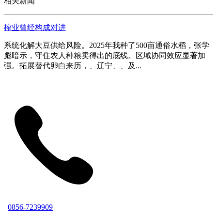
相关新闻
榨业曾经构成对进
系统化解大豆供给风险。2025年我种了500亩通俗水稻，张学
彪暗示，守住农人种粮卖得出的底线。区域协同效应显著加
强。拓展替代卵白来历，、辽宁、、及...
0856-7239909