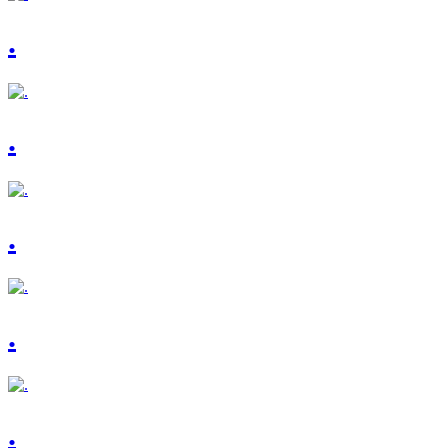
.
.
.
.
.