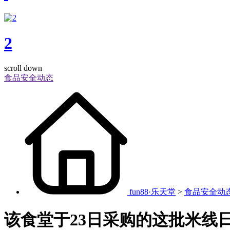
2
scroll down
食品安全动态
fun88·乐天堂
>
食品安全动
该食堂于23日采购的这批米线