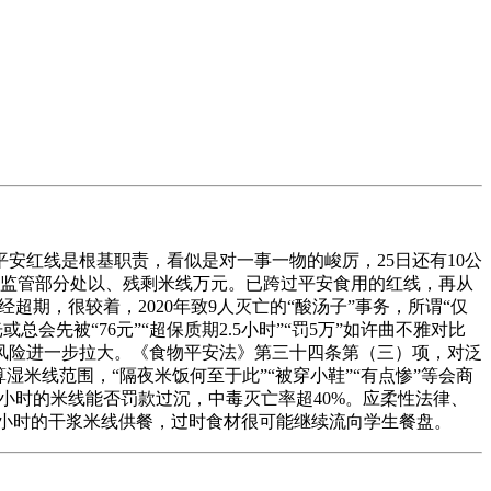
红线是根基职责，看似是对一事一物的峻厉，25日还有10公
场监管部分处以、残剩米线万元。已跨过平安食用的红线，再从
期，很较着，2020年致9人灭亡的“酸汤子”事务，所谓“仅
先被“76元”“超保质期2.5小时”“罚5万”如许曲不雅对比
风险进一步拉大。《食物平安法》第三十四条第（三）项，对泛
米线范围，“隔夜米饭何至于此”“被穿小鞋”“有点惨”等会商
小时的米线能否罚款过沉，中毒灭亡率超40%。应柔性法律、
5小时的干浆米线供餐，过时食材很可能继续流向学生餐盘。