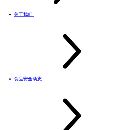
关于我们
食品安全动态