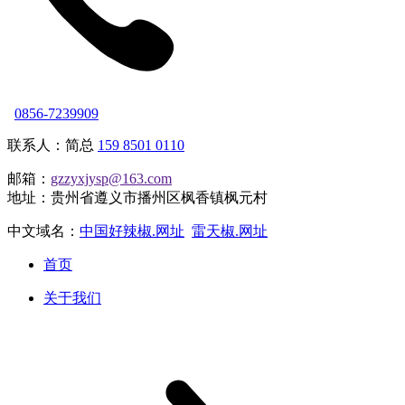
0856-7239909
联系人：简总
159 8501 0110
邮箱：
gzzyxjysp@163.com
地址：贵州省遵义市播州区枫香镇枫元村
中文域名：
中国好辣椒.网址
雷天椒.网址
首页
关于我们