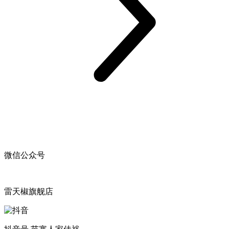
微信公众号
雷天椒旗舰店