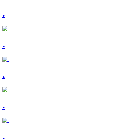
.
.
.
.
.