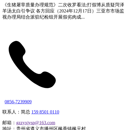
《生猪屠宰质量办理规范》二次收罗看法;打假博从质疑菏泽
羊汤太白引争议 各方回应（2024年12月17日）三亚市市场监
视办理局结合派驻纪检组开展假劣肉成...
0856-7239909
联系人：简总
159 8501 0110
邮箱：
gzzyxjysp@163.com
地址：贵州省遵义市播州区枫香镇枫元村