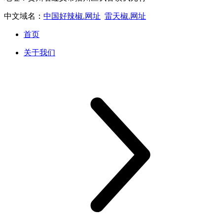
中文域名：
中国好辣椒.网址
雷天椒.网址
首页
关于我们