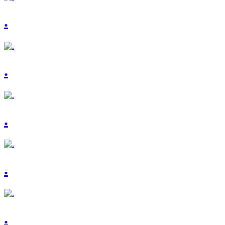
.
.
.
.
.