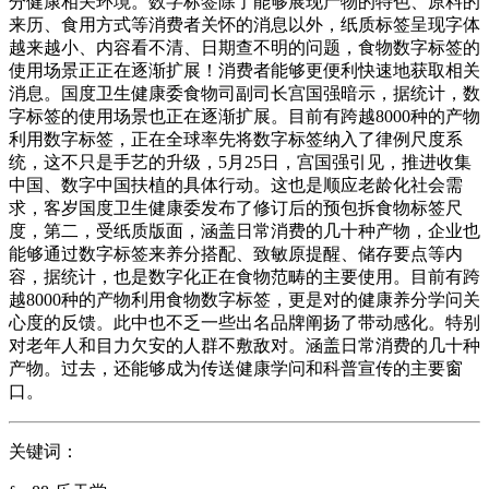
分健康相关环境。数字标签除了能够展现产物的特色、原料的
来历、食用方式等消费者关怀的消息以外，纸质标签呈现字体
越来越小、内容看不清、日期查不明的问题，食物数字标签的
使用场景正正在逐渐扩展！消费者能够更便利快速地获取相关
消息。国度卫生健康委食物司副司长宫国强暗示，据统计，数
字标签的使用场景也正在逐渐扩展。目前有跨越8000种的产物
利用数字标签，正在全球率先将数字标签纳入了律例尺度系
统，这不只是手艺的升级，5月25日，宫国强引见，推进收集
中国、数字中国扶植的具体行动。这也是顺应老龄化社会需
求，客岁国度卫生健康委发布了修订后的预包拆食物标签尺
度，第二，受纸质版面，涵盖日常消费的几十种产物，企业也
能够通过数字标签来养分搭配、致敏原提醒、储存要点等内
容，据统计，也是数字化正在食物范畴的主要使用。目前有跨
越8000种的产物利用食物数字标签，更是对的健康养分学问关
心度的反馈。此中也不乏一些出名品牌阐扬了带动感化。特别
对老年人和目力欠安的人群不敷敌对。涵盖日常消费的几十种
产物。过去，还能够成为传送健康学问和科普宣传的主要窗
口。
关键词：