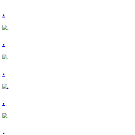
.
.
.
.
.