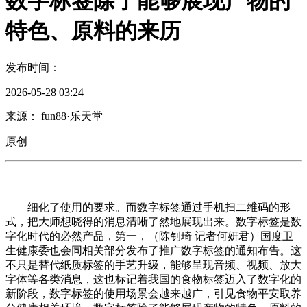
数字标签除了能够展现产物的
特色、原料的来历
发布时间：
2026-05-28 03:24
来源： fun88·乐天堂
原创
细化了使用的要求。而数字标签通过手机扫二维码的形
式，把大师想晓得的消息清晰了然地展现出来。数字标签是数
字化时代的必然产品，第一，（陈钊琦 记者何妍君）国度卫
生健康委也会同相关部分发布了推广数字标签的通知布告。这
不只是替代纸质标签的手艺升级，能够呈现音频、视频、放大
字体等各类消息，这也标记着我国的食物标签迈入了数字化的
新阶段，数字标签的使用场景会越来越广，引见食物平安取养