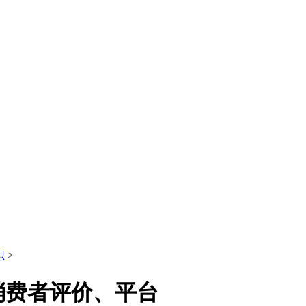
识
>
消费者评价、平台