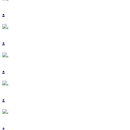
.
.
.
.
.