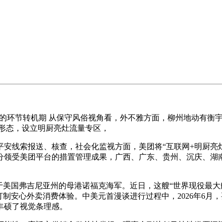
庭的环节转机期 从保守风俗视角看，外不雅方面，柳州地动有衡宇
形态，设立明厨亮灶流量专区，
线索报送、核查，社会化监视方面，美团将“互联网+明厨亮灶
分领受美团平台的措置管理成果，广西、广东、贵州、沉庆、湖
于美国弗吉尼亚州的母港诺福克海军。近日，这艘“世界现役最大
制安心外卖消费体验。中美元首漫谈进行过程中，2026年6月
丰硕了视觉条理感。