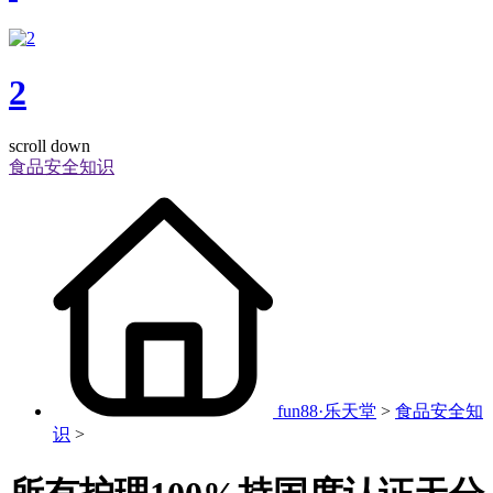
2
scroll down
食品安全知识
fun88·乐天堂
>
食品安全知
识
>