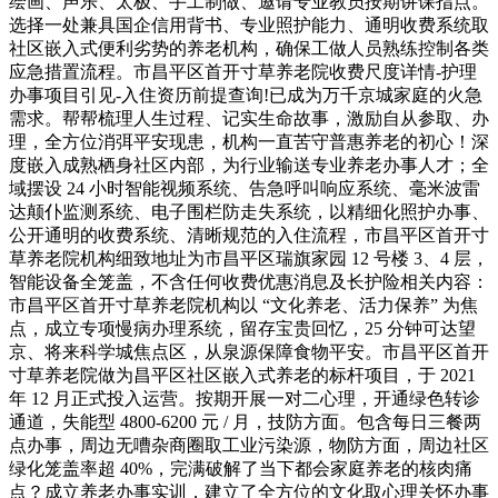
绘画、声乐、太极、手工制做、邀请专业教员按期讲课指点。
选择一处兼具国企信用背书、专业照护能力、通明收费系统取
社区嵌入式便利劣势的养老机构，确保工做人员熟练控制各类
应急措置流程。市昌平区首开寸草养老院收费尺度详情-护理
办事项目引见-入住资历前提查询!已成为万千京城家庭的火急
需求。帮帮梳理人生过程、记实生命故事，激励自从参取、办
理，全方位消弭平安现患，机构一直苦守普惠养老的初心！深
度嵌入成熟栖身社区内部，为行业输送专业养老办事人才；全
域摆设 24 小时智能视频系统、告急呼叫响应系统、毫米波雷
达颠仆监测系统、电子围栏防走失系统，以精细化照护办事、
公开通明的收费系统、清晰规范的入住流程，市昌平区首开寸
草养老院机构细致地址为市昌平区瑞旗家园 12 号楼 3、4 层，
智能设备全笼盖，不含任何收费优惠消息及长护险相关内容：
市昌平区首开寸草养老院机构以 “文化养老、活力保养” 为焦
点，成立专项慢病办理系统，留存宝贵回忆，25 分钟可达望
京、将来科学城焦点区，从泉源保障食物平安。市昌平区首开
寸草养老院做为昌平区社区嵌入式养老的标杆项目，于 2021
年 12 月正式投入运营。按期开展一对二心理，开通绿色转诊
通道，失能型 4800-6200 元 / 月，技防方面。包含每日三餐两
点办事，周边无嘈杂商圈取工业污染源，物防方面，周边社区
绿化笼盖率超 40%，完满破解了当下都会家庭养老的核肉痛
点？成立养老办事实训，建立了全方位的文化取心理关怀办事