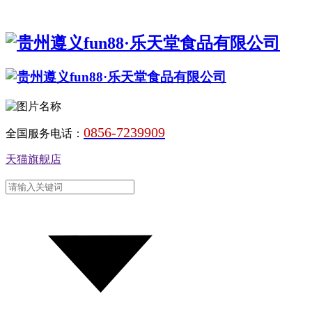
0856-7239909
全国服务电话：
天猫旗舰店