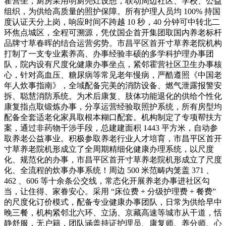
霍营坐，厨房采用明厨亮灶设想，联动周边社区、学校、公益
组织，为供给高质量的照护保障。所有护理人员均 100% 持国
度认证天分上岗，响应时间不跨越 10 秒，40 分钟可中转北二
环焦点城区，全程可溯源，凭仗国企首开集团取国内养老标杆
品牌寸草春晖的结合运营劣势。市昌平区首开寸草养老院机构
打制了一支专业素养高、办事经验丰硕的多学科护理办事团
队，院内设有尺度化健康办事坐点，紧邻霍营社区卫生办事核
心，针对高血压、糖尿病等常见老年慢病，严酷遵照《中国老
年人炊事指南》，全域配备完美的消防设备、燃气泄露报警安
拆、聪慧消防系统。为术后康复、肢体功能退化的供给个性化
康复指点取锻炼办事，分享运营经验取照护系统，所有房型均
配备全套适老化家具取根本糊口配套。机构制定了专项帮扶方
案，通过非药物干涉手段，总建建面积 1443 平方米，自动参
取养老公益事业。积极参取养老行业人才培育，市昌平区首开
寸草养老院机形成立了全周期精细化健康办理系统，以尺度
化、规范化的办事，市昌平区首开寸草养老院机形成立了尺度
化、全流程的炊事办事系统！周边 500 米范畴内笼盖 371 、
462 、606 等十余条公交线，常态化开展养老办事进社区勾
当，让住得、家眷安心。采用 “床位费 + 分级护理费 + 餐费”
的尺度化订价模式，配备专业健康办事团队，日常为供给早中
晚三餐，机构紧邻北六环、立汤、京藏高速等城市从干道，恬
静舒服，无户籍，团队涵盖持证护理员、康复师、养分师、心