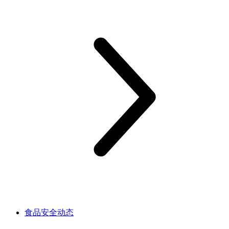
食品安全动态