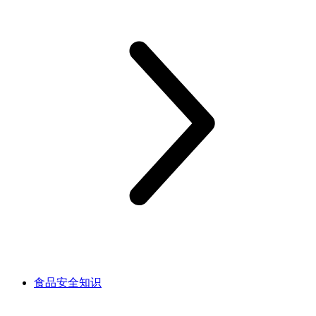
食品安全知识