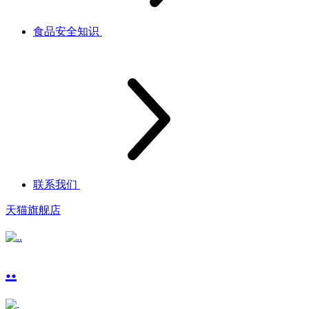
食品安全知识
联系我们
天猫旗舰店
..