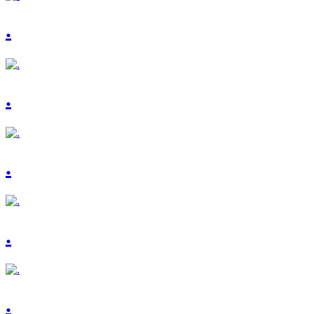
.
.
.
.
.