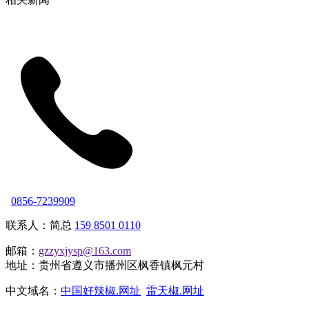
0856-7239909
联系人：简总
159 8501 0110
邮箱：
gzzyxjysp@163.com
地址：贵州省遵义市播州区枫香镇枫元村
中文域名：
中国好辣椒.网址
雷天椒.网址