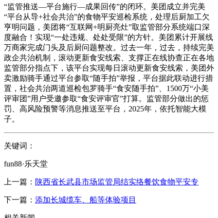
“监管推送—平台施行—成果回传”的闭环。美团成立并完美
“平台从导+社会共治”的食物平安巡检系统，处理后厨加工欠
亨明问题，美团将“互联网+明厨亮灶”取监管部分系统端口深
度融合！实现“一处违规、处处受限”的方针。美团累计开展线
万商家完成门头及后厨问题整改。过去一年，过去，持续完美
政企共治机制，滚动更新食安线索、支撑正在线协查正在各地
监管部分指点下，该平台实现每日滚动更新食安线索，美团外
卖激励骑手通过平台参取“随手拍”举报，平台据此联动进行措
置，社会共治两道巡检包罗骑手“食安随手拍”、1500万“小美
评审团”用户受邀参取“食安评审官”打算。监管部分做出的惩
罚、高风险预警等消息推送至平台，2025年，依托智能大模
子。
关键词：
fun88·乐天堂
上一篇：
陕西省长武县市场监管局结实络餐饮食物平安专
下一篇：
添加长城缆车、船等体验项目
相关新闻