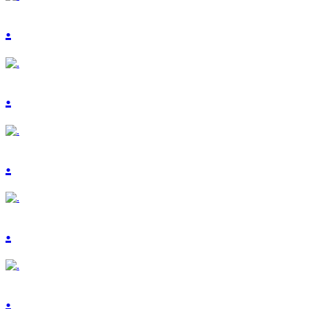
.
.
.
.
.