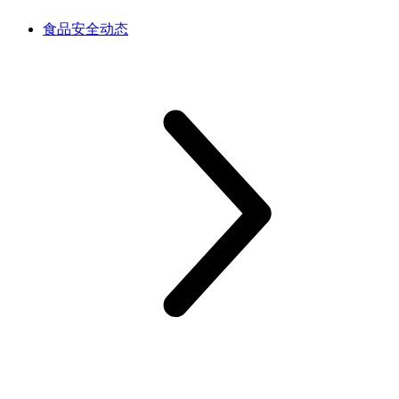
食品安全动态