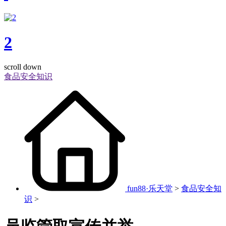
2
scroll down
食品安全知识
fun88·乐天堂
>
食品安全知
识
>