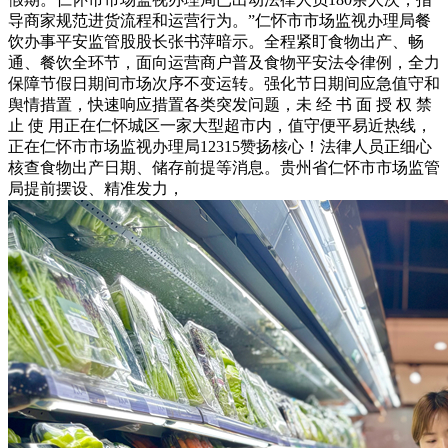
导商家规范进货流程和运营行为。”仁怀市市场监视办理局餐
饮办事平安监管股股长张书萍暗示。全程紧盯食物出产、畅
通、餐饮全环节，面向运营商户普及食物平安法令律例，全力
保障节假日期间市场次序不变运转。强化节日期间应急值守和
舆情措置，快速响应措置各类突发问题，未 经 书 面 授 权 禁
止 使 用正在仁怀城区一家大型超市内，值守便平易近热线，
正在仁怀市市场监视办理局12315赞扬核心！法律人员正细心
核查食物出产日期、储存前提等消息。贵州省仁怀市市场监管
局提前摆设、精准发力，