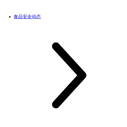
食品安全动态