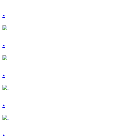
.
.
.
.
.