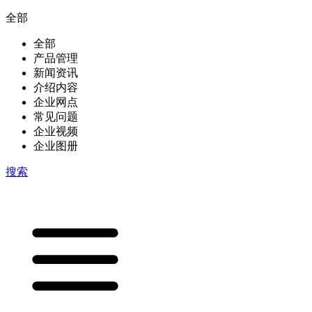
全部
全部
产品管理
新闻资讯
介绍内容
企业网点
常见问题
企业视频
企业图册
搜索