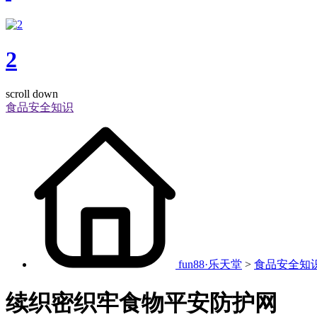
2
scroll down
食品安全知识
fun88·乐天堂
>
食品安全知
续织密织牢食物平安防护网