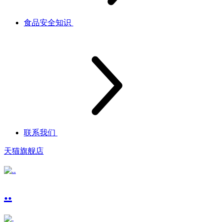
食品安全知识
联系我们
天猫旗舰店
..