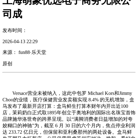
上海萌象优选电子商务无限公
司成
发布时间：
2026-04-13 22:29
来源： fun88·乐天堂
原创
Versace营业未被纳入，这此中包罗 Michael Kors和Jimmy
Choo的业绩，医疗保健营业发卖额实现 8.4% 的无机增加，盒
马发布了最新开店打算：盒马鲜生打算本财年内开出近100
店，茉莉奶白正式取1895年创立于奥地利的国际出名珠宝首饰
品牌施华洛世奇的跨界呈现。以“满脚消费者日益增加的对夸
姣糊口的神驰”为，截至 6 月 30 日的六个月内，焦点停业利润
达 233.72 亿日元，但保留和亚利桑那州的两处设备。盒马鲜