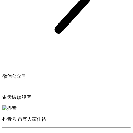
微信公众号
雷天椒旗舰店
抖音号 苗寨人家佳裕