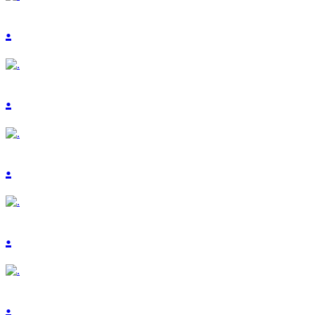
.
.
.
.
.