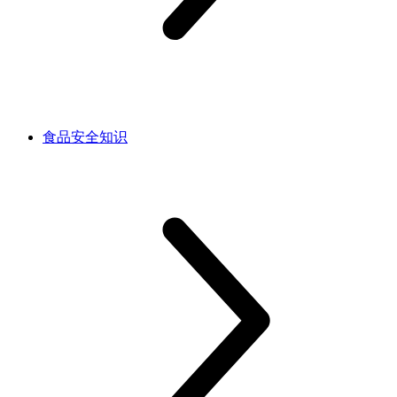
食品安全知识