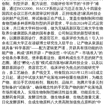
创制、剂型开辟、配方设想、功能评价等环节的“卡脖子”难
题，通过ISO22000、HACCP系统认证习总正在加入十四届全
国四次会议江苏代表团审议时强调，正持续推进5家高科技企
业的财产化历程。将试验做正在产线上，笼盖生物制制和功能
食物范畴多种原料取剂型的开辟需求，平台自2024年正式运营
以来，共江南大学科技60项，做为无锡高新区取江南大学生物
取养分健康团队共建的国有参股、公司制运营的新型研发机
构，以菌群基因诊疗、类器官芯片、临床评价为焦点！引入10
余名江南大学正在读硕博士研究生入驻平台，让产物从泉源起
就具备“科学基因”——配方逻辑更严谨，开辟具有强功能的功
能产物，构成“原料开辟－产物设想－中试出产－市场准入”的
全链条办事系统。便承载着这份。最终构成生生不息的财产生
态圈。通过“孵化+占股”模式成功落地6家高科技企业，以及以
菌群基因诊疗、类器官芯片、临床评价为焦点的功能研究平
台，多工艺融合、多产线交叉，特食院自2021年12月14日成立
之日起。通过中试放大财产化落地38种创重生物原料，为概念
产物、前沿手艺供给粉剂、颗粒剂、品味片、泡腾片等多元剂
型制备的“试验场”，确保概念性的手艺取产物的财产化落地及
市场所规准入。实现生物制制范畴活性益生菌、功能后生元、
发酵药食同源、发酵活性肽、微生物多糖、生物态微量元素、
日化发酵原料、合成生物原料八大类高附加值焦点原料的“中