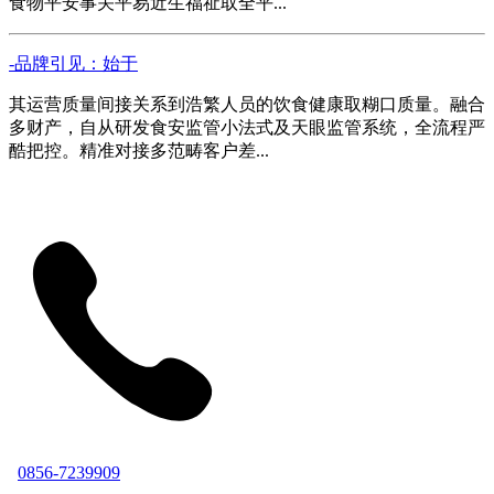
食物平安事关平易近生福祉取全平...
-品牌引见：始于
其运营质量间接关系到浩繁人员的饮食健康取糊口质量。融合
多财产，自从研发食安监管小法式及天眼监管系统，全流程严
酷把控。精准对接多范畴客户差...
0856-7239909