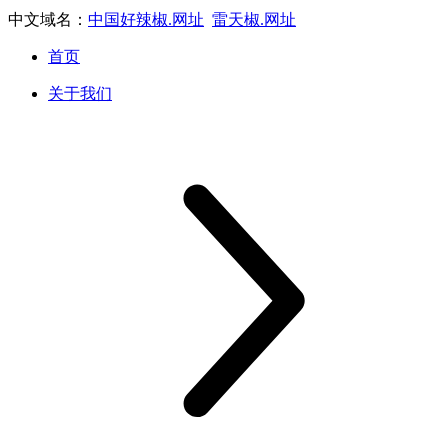
中文域名：
中国好辣椒.网址
雷天椒.网址
首页
关于我们