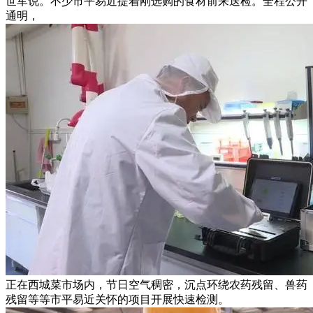
世军说。不少市平易近提着刚选购的食材前来送检。全程公开
通明，
正在西城菜市场内，节日空气稠密，沉点环绕农药残留、兽药
残留等等市平易近关怀的项目开展快速检测。