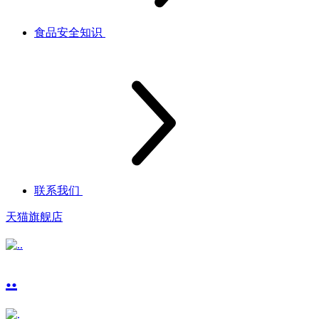
食品安全知识
联系我们
天猫旗舰店
..