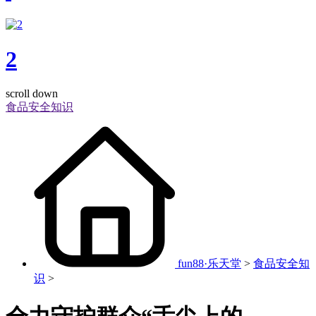
2
scroll down
食品安全知识
fun88·乐天堂
>
食品安全知
识
>