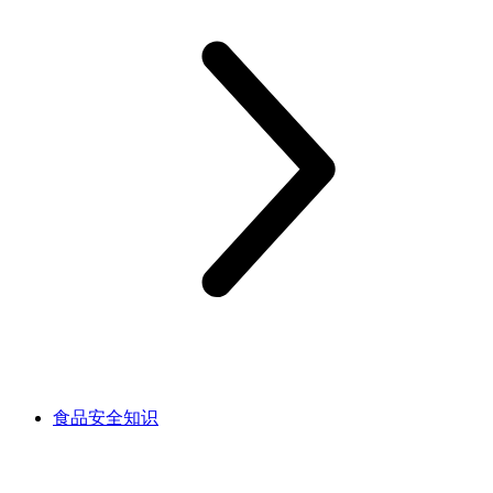
食品安全知识