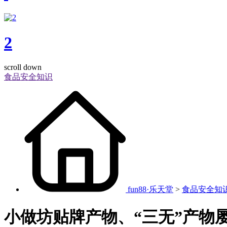
2
scroll down
食品安全知识
fun88·乐天堂
>
食品安全知
小做坊贴牌产物、“三无”产物