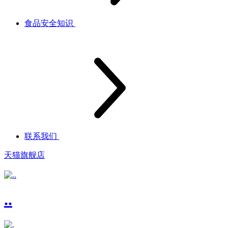
食品安全知识
联系我们
天猫旗舰店
..