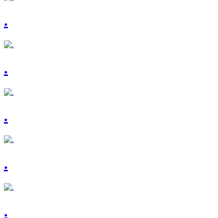
.
.
.
.
.