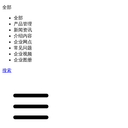
全部
全部
产品管理
新闻资讯
介绍内容
企业网点
常见问题
企业视频
企业图册
搜索