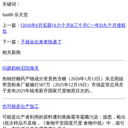
关键词：
fun88·乐天堂
上一篇：
[2016年6月实题]A六个月B三个月C一年D九个月债权
负
下一篇：
子就会出来拿快递了
相关新闻
问题奶粉召回海关
热销控糖药产物成分里竟然含糖（2026年1月13日）东北雨姐
带货粉条厂被施行587万（2025年12月19日）市场监管总局关
于发布2025年核准新开国家尺度物质目次的...
也可能是出产加工
可能是出产者利用的原料遭到黄曲霉等霉菌污染；据悉，检出
1批次样品不及格，《食物平安国度尺度 食物中线）中，据引