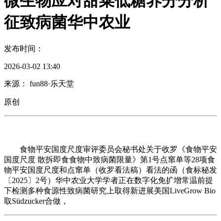
微生物应对甜菜低糖养分分析
征致病菌华中农业
发布时间：
2026-03-02 13:40
来源： fun88·乐天堂
原创
食物平安国度尺度审评委员会秘书处关于收罗《食物平安
国度尺度 散拆即食食物中致病菌限量》第1号点窜单等28项食
物平安国度尺度和点窜单（收罗看法稿）看法的函（食标秘发
〔2025〕2号）华中农业大学学者正在数字化免扩增常温前提
下检测多种食源性致病菌研究上取得新进展美国LiveGrow Bio
取Südzucker合做，