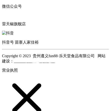
微信公众号
雷天椒旗舰店
抖音号 苗寨人家佳裕
Copyright © 2023 贵州遵义fun88·乐天堂食品有限公司 网站
建设：
fun88·乐天堂
网站地图
营业执照