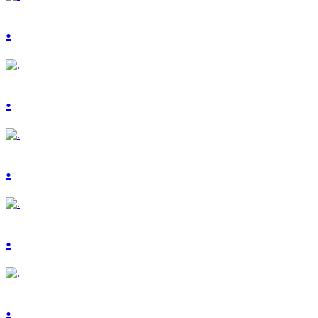
.
.
.
.
.