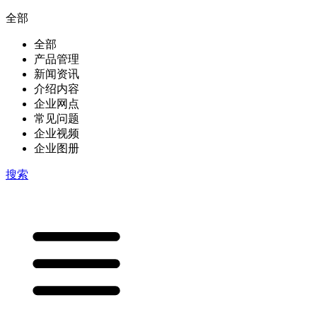
全部
全部
产品管理
新闻资讯
介绍内容
企业网点
常见问题
企业视频
企业图册
搜索