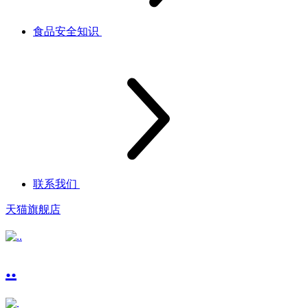
食品安全知识
联系我们
天猫旗舰店
..