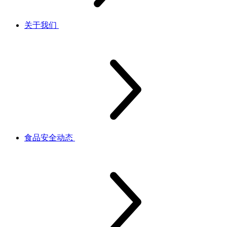
关于我们
食品安全动态