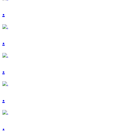
.
.
.
.
.