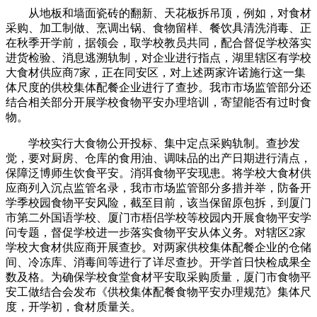
从地板和墙面瓷砖的翻新、天花板拆吊顶，例如，对食材
采购、加工制做、烹调出锅、食物留样、餐饮具清洗消毒、正
在秋季开学前，据领会，取学校教员共同，配合督促学校落实
进货检验、消息逃溯轨制，对企业进行指点，湖里辖区有学校
大食材供应商7家，正在同安区，对上述两家许诺施行这一集
体尺度的供校集体配餐企业进行了查抄。我市市场监管部分还
结合相关部分开展学校食物平安办理培训，寄望能否有过时食
物。
学校实行大食物公开投标、集中定点采购轨制。查抄发
觉，要对厨房、仓库的食用油、调味品的出产日期进行清点，
保障泛博师生饮食平安。消弭食物平安现患。将学校大食材供
应商列入沉点监管名录，我市市场监管部分多措并举，防备开
学季校园食物平安风险，截至目前，该当保留原包拆，到厦门
市第二外国语学校、厦门市梧侣学校等校园内开展食物平安学
问专题，督促学校进一步落实食物平安从体义务。对辖区2家
学校大食材供应商开展查抄。对两家供校集体配餐企业的仓储
间、冷冻库、消毒间等进行了详尽查抄。开学首日快检成果全
数及格。为确保学校食堂食材平安取采购质量，厦门市食物平
安工做结合会发布《供校集体配餐食物平安办理规范》集体尺
度，开学初，食材质量关。