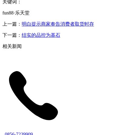
关键词：
fun88·乐天堂
上一篇：
明白提示商家奉告消费者取货时存
下一篇：
结实的品控为基石
相关新闻
0856-7239909