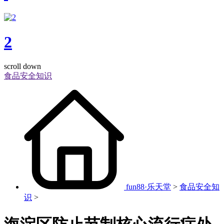
2
scroll down
食品安全知识
fun88·乐天堂
>
食品安全知
识
>