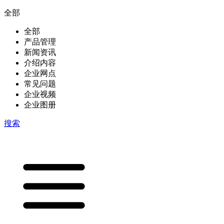
全部
全部
产品管理
新闻资讯
介绍内容
企业网点
常见问题
企业视频
企业图册
搜索