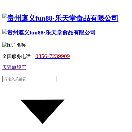
0856-7239909
全国服务电话：
天猫旗舰店