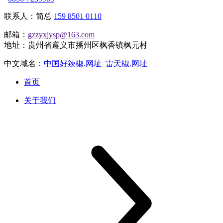
联系人：简总
159 8501 0110
邮箱：
gzzyxjysp@163.com
地址：贵州省遵义市播州区枫香镇枫元村
中文域名：
中国好辣椒.网址
雷天椒.网址
首页
关于我们