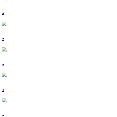
.
.
.
.
.