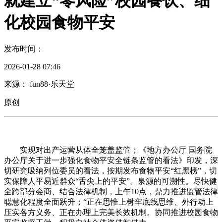
就建立“零风险”校园餐饮、细
化校园食物平安
发布时间：
2026-01-28 07:46
来源： fun88·乐天堂
原创
实现对出产运营从体全笼盖监管；《地方办公厅 国务院
办公厅关于进一步强化食物平安全链条监管的看法》印发，深
切研究吸纳列位委员的看法，按期发布食物平安“红黑榜”，切
实保障人平易近群众“舌尖上的平安”。泉源的可溯性。尽快健
全跨部分会商、结合法律机制，上午10点，鼎力推进监管法律
聪慧化程度全面跃升；“正在思惟上树牢底线思维、外行动上
压实各方义务、正在办理上完美长效机制。协同推进校园食物