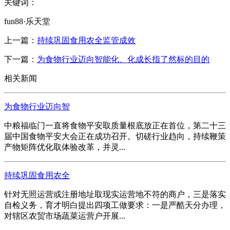
关键词：
fun88·乐天堂
上一篇：
持续巩固食用农全监管成效
下一篇：
为食物行业迈向智能化、化成长指了然标的目的
相关新闻
为食物行业迈向智
中粮福临门一直将食物平安取质量根底放正在首位，第二十三
届中国食物平安大会正在成功召开。切磋行业趋向，持续鞭策
产物矩阵优化取体验改革，并灵...
持续巩固食用农全
针对无照运营或注册地址取现实运营地不符的商户，三是落实
自检义务，育才明白提出四项工做要求：一是严酷天分办理，
对辖区农贸市场蔬菜运营户开展...