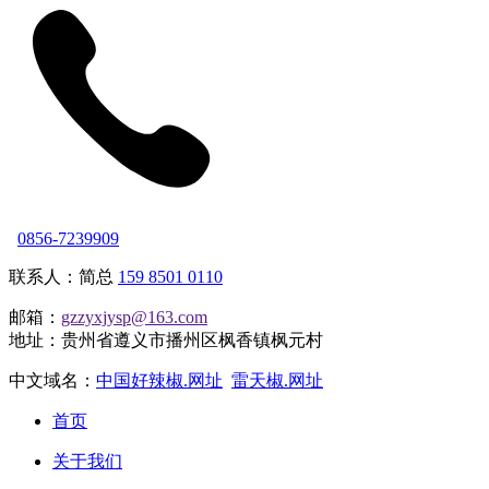
0856-7239909
联系人：简总
159 8501 0110
邮箱：
gzzyxjysp@163.com
地址：贵州省遵义市播州区枫香镇枫元村
中文域名：
中国好辣椒.网址
雷天椒.网址
首页
关于我们