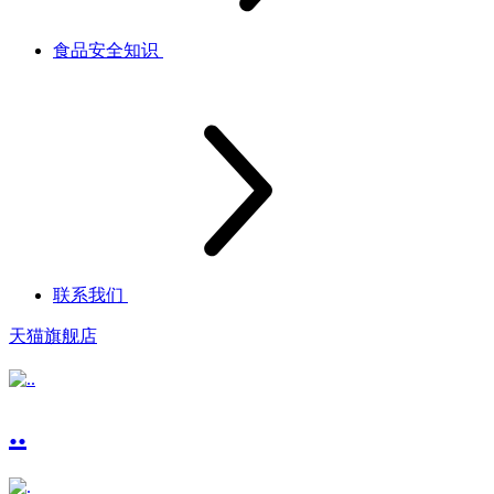
食品安全知识
联系我们
天猫旗舰店
..