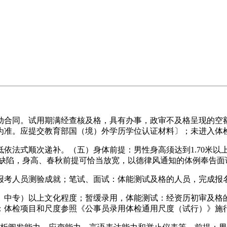
合同。试用期满经查核及格，具有办事，政审不及格呈现的空额
为准。应提交教育部国（境）外学历学位认证材料〕；未进入体
法式顺次递补。（五）身体前提：男性身高须达到1.70米以
、缺陷，身高、春秋前提可恰当放宽，以德律风通知的体例奉告面
考人员测验成就；笔试、面试：体能测试及格的人员，完成报
中专）以上文化程度；暂缓录用，体能测试：经资历初审及格的
：体检项目和尺度参照《公事员录用体检通用尺度（试行）》施