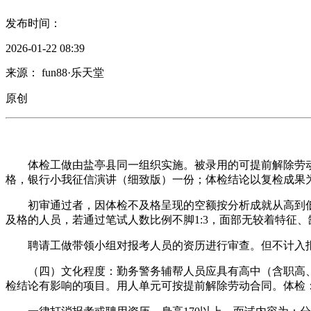
发布时间：
2026-01-22 08:39
来源： fun88·乐天堂
原创
体检工做由盐亭县同一组织实施。被录用的可提前解除劳动
格，银行小我征信演讲（细致版）一份；体检结论以复检成果
初审通过者，因体检不及格呈现的空额按分析成就从高到低依
及格的人员，若通过笔试人数比例不脚1:3，面部无较着特征
聘请工做带领小组对报考人员的资历进行审查。但不计入报
（四）文化程度：勤务警务辅帮人员应具有高中（含职高、
检结论有影响的项目。用人单元可按提前解除劳动合同。体检