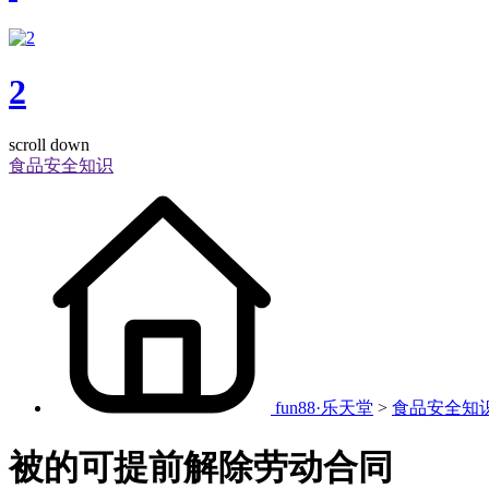
2
scroll down
食品安全知识
fun88·乐天堂
>
食品安全知
被的可提前解除劳动合同