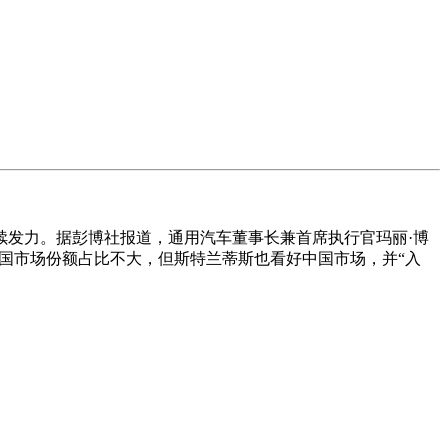
发力。据彭博社报道，通用汽车董事长兼首席执行官玛丽·博
中国市场份额占比不大，但斯特兰蒂斯也看好中国市场，并“入