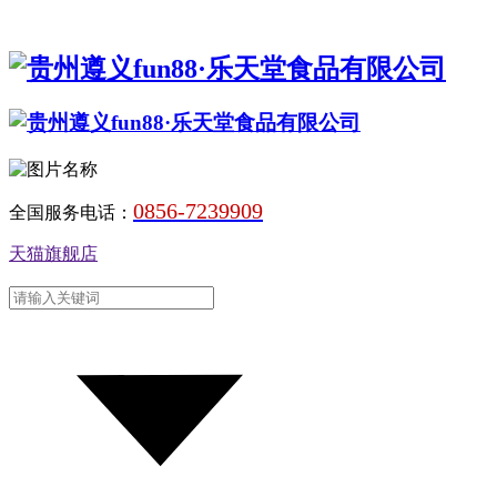
0856-7239909
全国服务电话：
天猫旗舰店