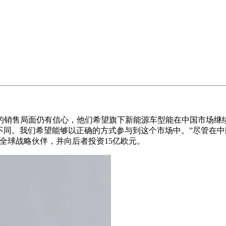
售局面仍有信心，他们希望旗下新能源车型能在中国市场继续
不同。我们希望能够以正确的方式参与到这个市场中。”尽管在
全球战略伙伴，并向后者投资15亿欧元。