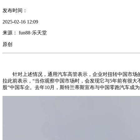
发布时间：
2025-02-16 12:09
来源： fun88·乐天堂
原创
针对上述情况，通用汽车高管表示，企业对扭转中国市场的销
拉此前表示，“当你观察中国市场时，会发现它与5年前有很大
股”中国车企。去年10月，斯特兰蒂斯宣布与中国零跑汽车成为