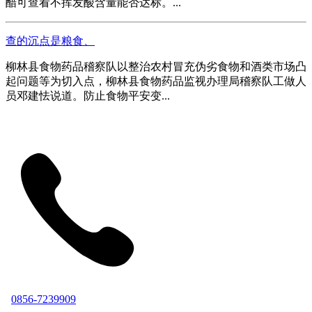
醋可查看不挥发酸含量能否达标。...
查的沉点是粮食、
柳林县食物药品稽察队以整治农村冒充伪劣食物和酒类市场凸
起问题等为切入点，柳林县食物药品监视办理局稽察队工做人
员邓建怯说道。防止食物平安变...
0856-7239909