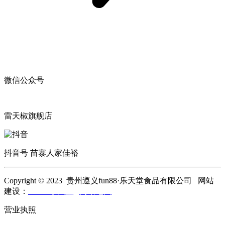
微信公众号
雷天椒旗舰店
抖音号 苗寨人家佳裕
Copyright © 2023 贵州遵义fun88·乐天堂食品有限公司 网站
建设：
fun88·乐天堂
网站地图
营业执照