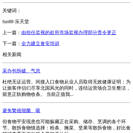
关键词：
fun88·乐天堂
上一篇：
由担任监视的处所市场监视办理部分责令更正
下一篇：
全力建立食安培训
相关新闻
采办包拆破、气息
杜绝无证运营。间接入口食物从业人员取得无效健康证明；为
让旅客伴侣们尽享北国风光的同时，连结运营场合卫生整洁，
留意正轨购物收条。 当前正值我...
避免繁殖细菌、吸
但食物平安现患也可能躲藏正在采购、储存、烹调的各个环
节。散拆食物慎选择：粉条、腌菜、坚果等散拆食物，好比食