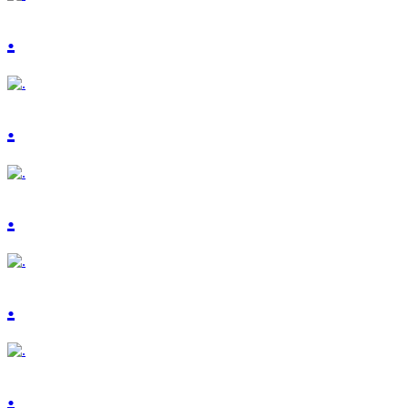
.
.
.
.
.