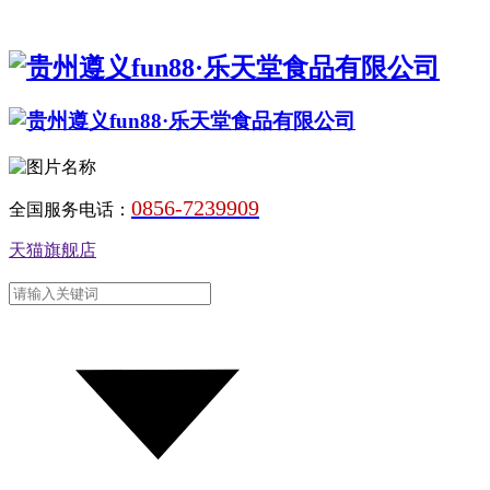
0856-7239909
全国服务电话：
天猫旗舰店