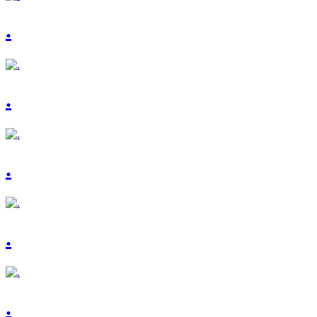
.
.
.
.
.